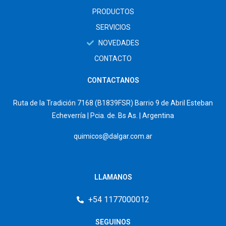
PRODUCTOS
SERVICIOS
NOVEDADES
CONTACTO
CONTACTANOS
Ruta de la Tradición 7168 (B1839FSR) Barrio 9 de Abril Esteban
Echeverría | Pcia. de. Bs As. | Argentina
quimicos@dalgar.com.ar
LLAMANOS
+54 1177000012
SEGUINOS