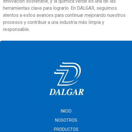
innovación sostenible, y la química verde es una de las
herramientas clave para lograrlo. En DALGAR, seguimos
atentos a estos avances para continuar mejorando nuestros
procesos y contribuir a una industria más limpia y
responsable.
INICIO
NOSOTROS
PRODUCTOS