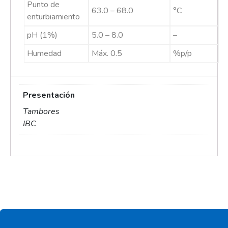
Punto de
63.0 – 68.0
°C
enturbiamiento
pH (1%)
5.0 – 8.0
–
Humedad
Máx. 0.5
%p/p
Presentación
Tambores
IBC