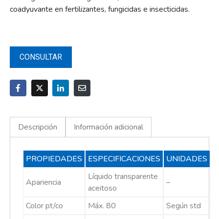
coadyuvante en fertilizantes, fungicidas e insecticidas.
CONSULTAR
Descripción
Información adicional
PROPIEDADES
ESPECIFICACIONES
UNIDADES
Líquido transparente
Apariencia
–
aceitoso
Color pt/co
Máx. 80
Según std